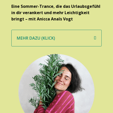
Eine Sommer-Trance, die das Urlaubsgefühl
in dir verankert und mehr Leichtigkeit
bringt – mit Anicca Anaïs Vogt
MEHR DAZU (KLICK)