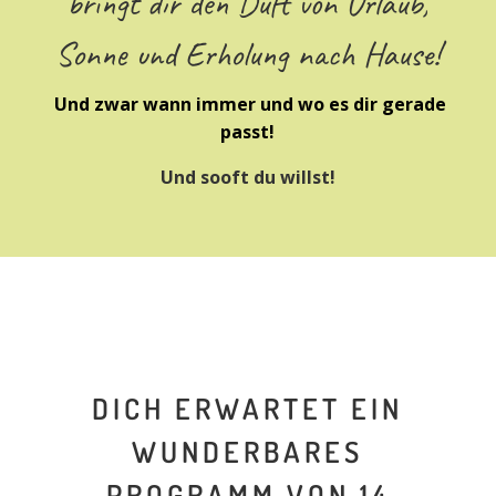
bringt dir den Duft von Urlaub,
Sonne und Erholung nach Hause!
Und zwar wann immer und wo es dir gerade
passt!
Und sooft du willst!
DICH ERWARTET EIN
WUNDERBARES
PROGRAMM VON 14