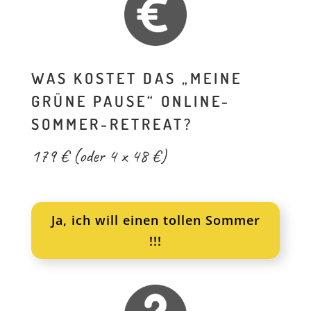
WAS KOSTET DAS „MEINE
GRÜNE PAUSE“ ONLINE-
SOMMER-RETREAT?
179 € (oder 4 x 48 €)
Ja, ich will einen tollen Sommer
!!!