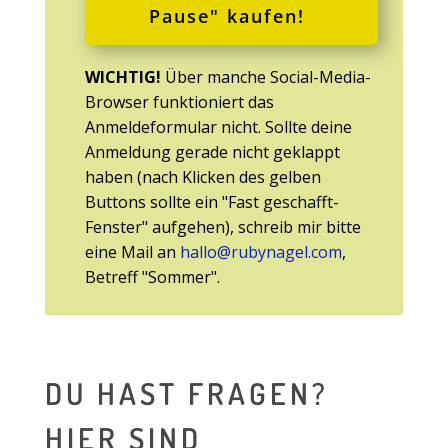
Pause" kaufen!
WICHTIG!
Über manche Social-Media-
Browser funktioniert das
Anmeldeformular nicht. Sollte deine
Anmeldung gerade nicht geklappt
haben (nach Klicken des gelben
Buttons sollte ein "Fast geschafft-
Fenster" aufgehen), schreib mir bitte
eine Mail an
hallo@rubynagel.com
,
Betreff "Sommer".
DU HAST FRAGEN?
HIER SIND