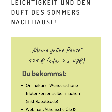
LEICHTIGKEIT UND DEN
DUFT DES SOMMERS
NACH HAUSE!
„Meine grüne Pause“
179 € (oder 4 x 48€)
Du bekommst:
Onlinekurs „Wunderschöne
Blütenkerzen selber machen“
(inkl. Rabattcode)
Webinar „Ätherische Öle &