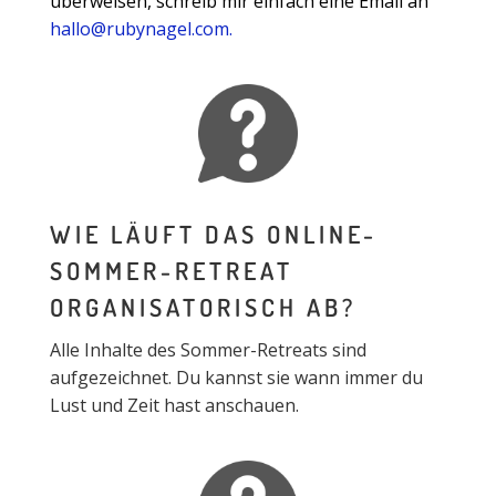
überweisen, schreib mir einfach eine Email an
hallo@rubynagel.com.
WIE LÄUFT DAS ONLINE-
SOMMER-RETREAT
ORGANISATORISCH AB?
Alle Inhalte des Sommer-Retreats sind
aufgezeichnet. Du kannst sie wann immer du
Lust und Zeit hast anschauen.