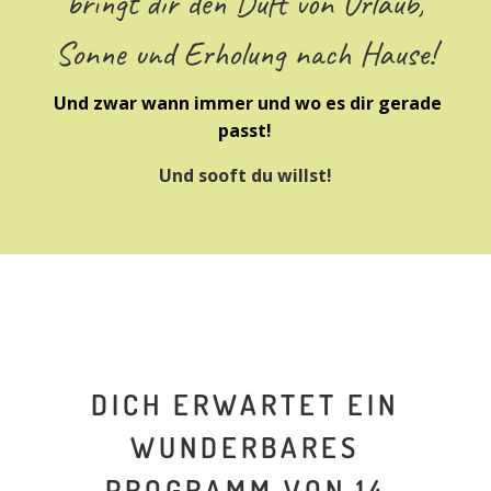
bringt dir den Duft von Urlaub,
Sonne und Erholung nach Hause!
Und zwar wann immer und wo es dir gerade
passt!
Und sooft du willst!
DICH ERWARTET EIN
WUNDERBARES
PROGRAMM VON 14