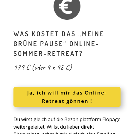
WAS KOSTET DAS „MEINE
GRÜNE PAUSE“ ONLINE-
SOMMER-RETREAT?
179 € (oder 4 x 48 €)
Ja, ich will mir das Online-
Retreat gönnen !
Du wirst gleich auf die Bezahlplattform Elopage
weitergeleitet. Willst du lieber direkt