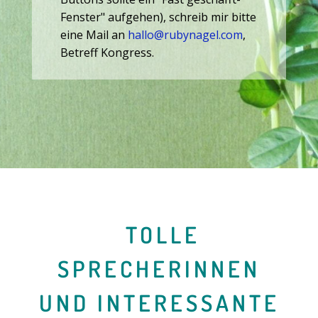
Fenster" aufgehen), schreib mir bitte
eine Mail an
hallo@rubynagel.com
,
Betreff Kongress.
TOLLE
SPRECHERINNEN
UND INTERESSANTE