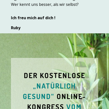
Wer kennt uns besser, als wir selbst?
Ich freu mich auf dich !
Ruby
DER KOSTENLOSE
„NATÜRLICH
GESUND“
ONLINE-
KONGRESS
VOM