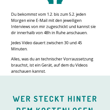
Du bekommst vo
m 1.2. bis zum 5.2.
jeden
Morgen eine E-Mail mit den jeweiligen
Interviews von mir zugeschickt und kannst sie
dir innerhalb von 48h in Ruhe anschauen.
Jedes Video dauert zwischen 30 und 45
Minuten.
Alles, was du an technischer Vorraussetzung
brauchst, ist ein Gerät, auf dem du Videos
anschauen kannst.
WER STECKT HINTER