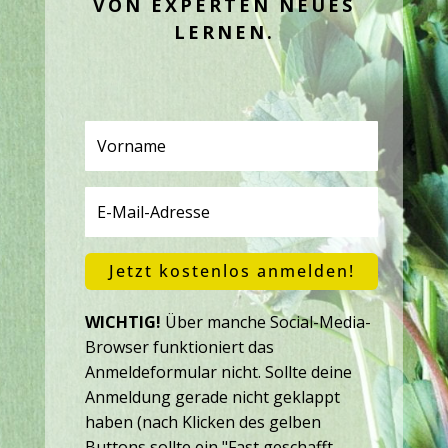
VON EXPERTEN NEUES
LERNEN.
Jetzt kostenlos anmelden!
WICHTIG!
Über manche Social-Media-
Browser funktioniert das
Anmeldeformular nicht. Sollte deine
Anmeldung gerade nicht geklappt
haben (nach Klicken des gelben
Buttons sollte ein "Fast geschafft-