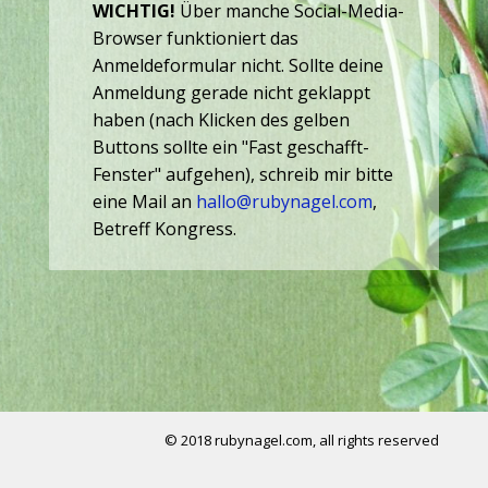
WICHTIG!
Über manche Social-Media-
Browser funktioniert das
Anmeldeformular nicht. Sollte deine
Anmeldung gerade nicht geklappt
haben (nach Klicken des gelben
Buttons sollte ein "Fast geschafft-
Fenster" aufgehen), schreib mir bitte
eine Mail an
hallo@rubynagel.com
,
Betreff Kongress.
© 2018 rubynagel.com, all rights reserved