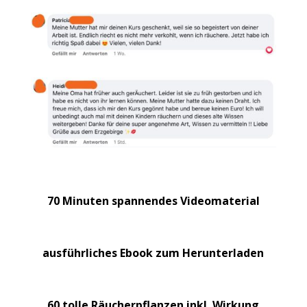
70 Minuten spannendes Videomaterial
ausführliches Ebook zum Herunterladen
60 tolle Räucherpflanzen inkl. Wirkung