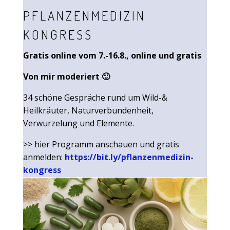
PFLANZENMEDIZIN
KONGRESS
Gratis online vom 7.-16.8., online und gratis
Von mir moderiert 🙂
34 schöne Gespräche rund um Wild-&
Heilkräuter, Naturverbundenheit,
Verwurzelung und Elemente.
>> hier Programm anschauen und gratis
anmelden:
https://bit.ly/pflanzenmedizin-
kongress