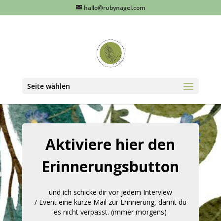
hallo@rubynagel.com
Seite wählen
Aktiviere hier den
Erinnerungsbutton
und ich schicke dir vor jedem Interview
/ Event eine kurze Mail zur Erinnerung, damit du
es nicht verpasst. (immer morgens)