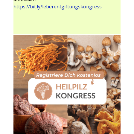
https://bit.ly/leberentgiftungskongress