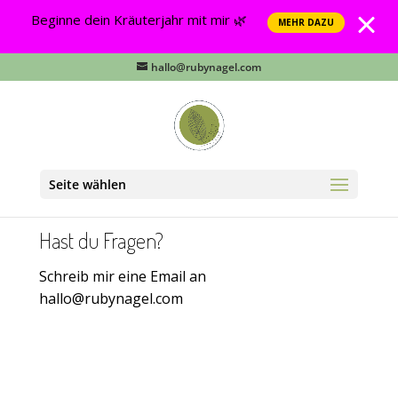
Beginne dein Kräuterjahr mit mir 🌿
MEHR DAZU
hallo@rubynagel.com
Seite wählen
Hast du Fragen?
Schreib mir eine Email an
hallo@rubynagel.com