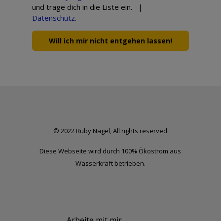
und trage dich in die Liste ein. |
Datenschutz
.
Will ich mir nicht entgehen lassen!
© 2022 Ruby Nagel, All rights reserved
Diese Webseite wird durch 100% Ökostrom aus
Wasserkraft betrieben.
Arbeite mit mir