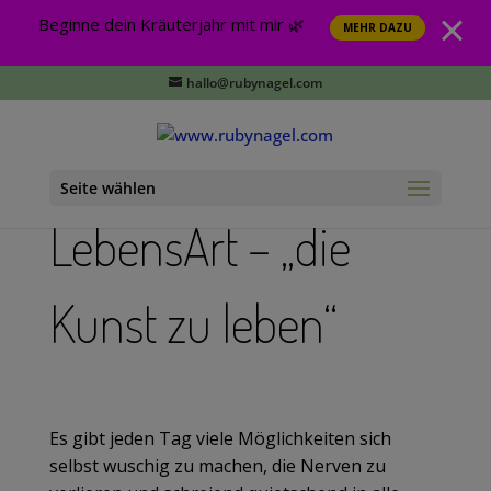
Beginne dein Kräuterjahr mit mir 🌿
MEHR DAZU
hallo@rubynagel.com
Seite wählen
LebensArt –
„die
Kunst zu leben“
Es gibt jeden Tag viele Möglichkeiten sich
selbst wuschig zu machen, die Nerven zu