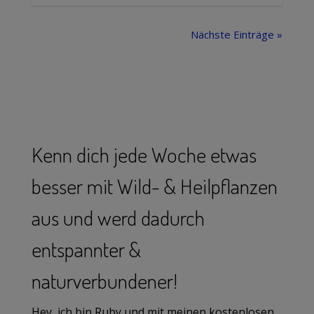
Nächste Einträge »
Kenn dich jede Woche etwas
besser mit Wild- & Heilpflanzen
aus und werd dadurch
entspannter &
naturverbundener!
Hey, ich bin Ruby und mit meinen kostenlosen