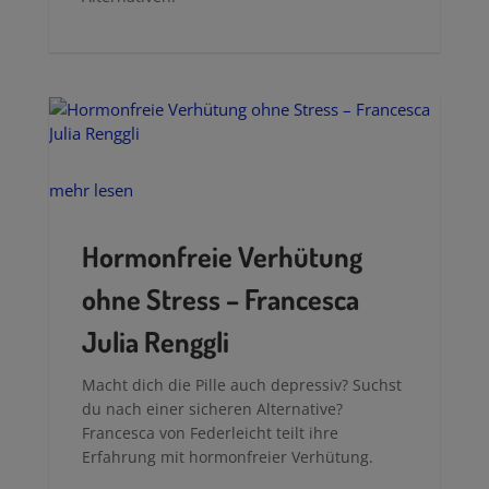
Abendroutine, hast aber keinen Bock auf
Yoga und Meditation? Hier sind 9 klasse
Alternativen!
mehr lesen
Hormonfreie Verhütung
ohne Stress – Francesca
Julia Renggli
Macht dich die Pille auch depressiv? Suchst
du nach einer sicheren Alternative?