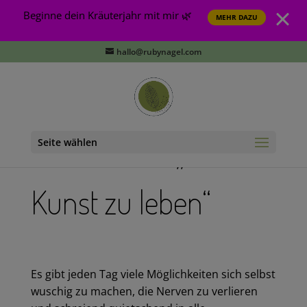
Beginne dein Kräuterjahr mit mir 🌿
MEHR DAZU
hallo@rubynagel.com
LebensArt –
„die
Seite wählen
Kunst zu leben“
Es gibt jeden Tag viele Möglichkeiten sich selbst
wuschig zu machen, die Nerven zu verlieren