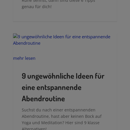
Wenn du schnell gereizt und oft
angespannt bist und dich nach innerer
Ruhe sehnst, dann sind diese 6 Tipps
genau für dich!
mehr lesen
9 ungewöhnliche Ideen für
eine entspannende
Abendroutine
Suchst du nach einer entspannenden