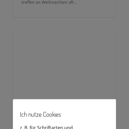
wundert mich gar nicht, denn schließlich
treffen an Weihnachten oft...
Ich nutze Cookies
mehr lesen
z. B. für Schriftarten und