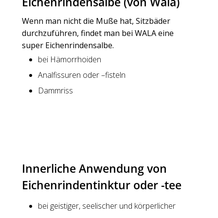
Eichenrindensalbe (von Wala)
Wenn man nicht die Muße hat, Sitzbäder
durchzuführen, findet man bei WALA eine
super Eichenrindensalbe.
bei Hämorrhoiden
Analfissuren oder –fisteln
Dammriss
Innerliche Anwendung von
Eichenrindentinktur oder -tee
bei geistiger, seelischer und körperlicher