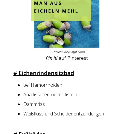
Pin it!
auf Pinterest
# Eichenrindensitzbad
bei Hämorrhoiden
Analfissuren oder –fisteln
Dammriss
Weißfluss und Scheidenentzündungen