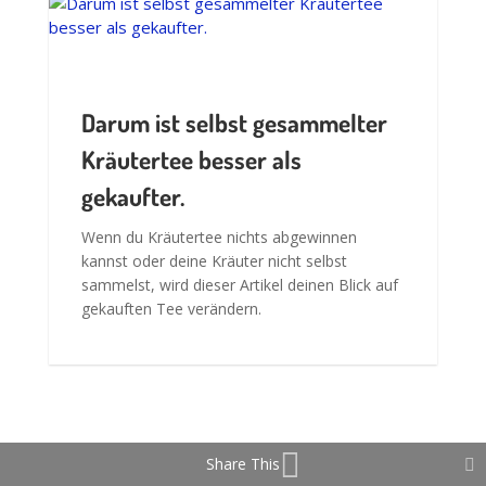
Wenn du Kräutertee nichts abgewinnen
kannst oder deine Kräuter nicht selbst
sammelst, wird dieser Artikel deinen Blick auf
gekauften Tee verändern.
2 Kommentare
ruby-nagel
am um
Hallo Andrea,
Share This
die junge Rinde von den kleinen Ästen