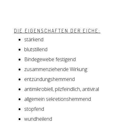
DIE EIGENSCHAFTEN DER EICHE:
stärkend
blutstillend
Bindegewebe festigend
zusammenziehende Wirkung
entzündungshemmend
antimikrobiell, pilzfeindlich, antiviral
allgemein sekretionshemmend
stopfend
wundheilend