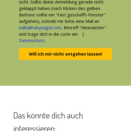
nicht. Sollte deine Anmeldung gerade nicht
geklappt haben (nach Klicken des gelben
Buttons sollte ein "Fast geschafft-Fenster"
aufgehen), schreib mir bitte eine Mail an
hallo@rubynagel.com
, Betreff "Newsletter"
und trage dich in die Liste ein. |
Datenschutz
.
Will ich mir nicht entgehen lassen!
Das könnte dich auch
interessieren: