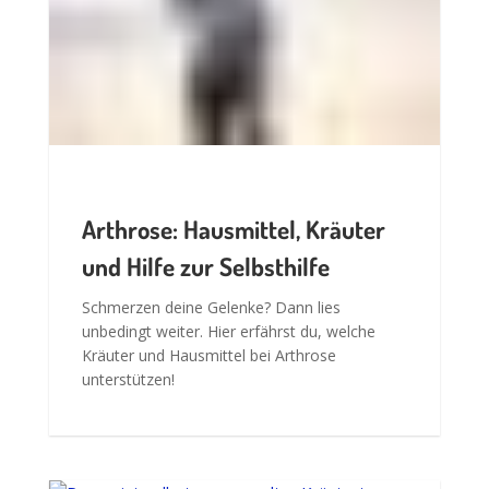
und Hilfe zur Selbsthilfe
Schmerzen deine Gelenke? Dann lies
unbedingt weiter. Hier erfährst du, welche
Kräuter und Hausmittel bei Arthrose
unterstützen!
Darum ist selbst gesammelter
Kräutertee besser als
gekaufter.