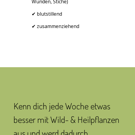
Wunden, Stiche)
✔ blutstillend
✔ zusammenziehend
Kenn dich jede Woche etwas
besser mit Wild- & Heilpflanzen
aus und werd dadurch