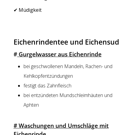
✔ Müdigkeit
Eichenrindentee und Eichensud
#
Gurgelwasser aus Eichenrinde
bei geschwollenen Mandeln, Rachen- und
Kehlkopfentzündungen
festigt das Zahnfleisch
bei entzündeten Mundschleimhäuten und
Aphten
# Waschungen und Umschläge mit
Eichenrinde