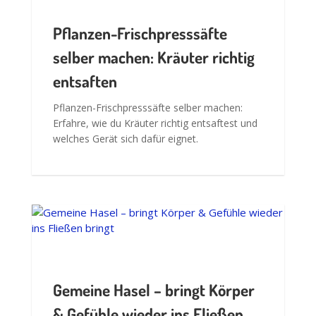
Gemeine Hasel – bringt Körper
& Gefühle wieder ins Fließen
bringt
Welche Wirkung hat die Hasel? Erfahre, wie
sie Nieren und Blase unterstützt und warum
Wasser der Schlüssel zum Verstehen ist.