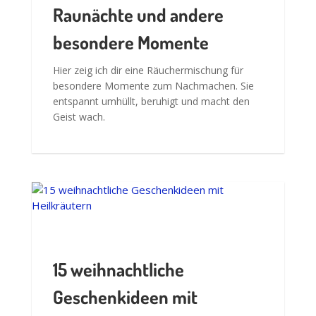
Raunächte und andere
besondere Momente
Hier zeig ich dir eine Räuchermischung für
besondere Momente zum Nachmachen. Sie
entspannt umhüllt, beruhigt und macht den
Geist wach.
15 weihnachtliche
Geschenkideen mit