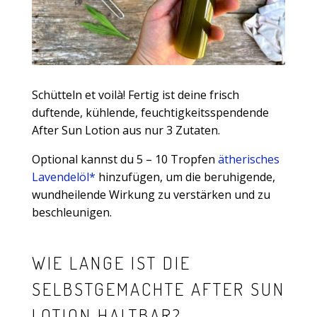
Schütteln et voilà! Fertig ist deine frisch
duftende, kühlende, feuchtigkeitsspendende
After Sun Lotion aus nur 3 Zutaten.
Optional kannst du 5 – 10 Tropfen
ätherisches
Lavendelöl*
hinzufügen, um die beruhigende,
wundheilende Wirkung zu verstärken und zu
beschleunigen.
WIE LANGE IST DIE
SELBSTGEMACHTE AFTER SUN
LOTION HALTBAR?