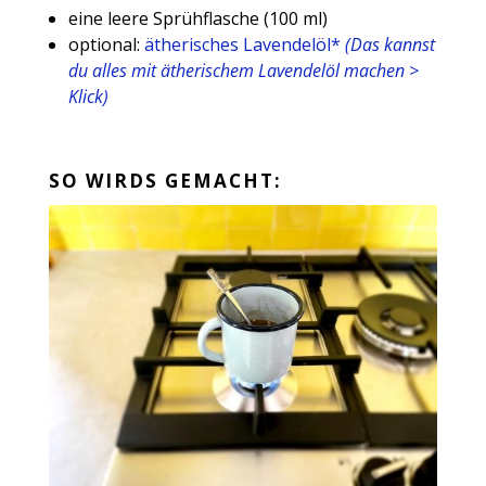
eine leere Sprühflasche (100 ml)
optional:
ätherisches Lavendelöl*
(Das kannst
du alles mit ätherischem Lavendelöl machen >
Klick)
SO WIRDS GEMACHT: