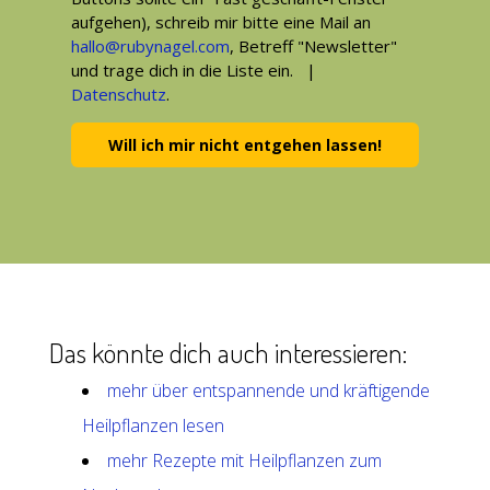
aufgehen), schreib mir bitte eine Mail an
hallo@rubynagel.com
, Betreff "Newsletter"
und trage dich in die Liste ein. |
Datenschutz
.
Will ich mir nicht entgehen lassen!
Das könnte dich auch interessieren:
mehr über entspannende und kräftigende
Heilpflanzen lesen
mehr Rezepte mit Heilpflanzen zum